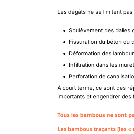
Les dégâts ne se limitent pas
Soulèvement des dalles o
Fissuration du béton ou 
Déformation des lambour
Infiltration dans les mu
Perforation de canalisati
À court terme, ce sont des ré
importants et engendrer des f
Tous les bambous ne sont pas
Les bambous traçants (les « m