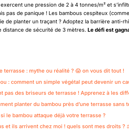
 exercent une pression de 2 à 4 tonnes/m² et s’infiltr
ais pas de panique ! Les bambous cespiteux (comme 
ie de planter un traçant ? Adoptez la barrière anti-
 distance de sécurité de 3 mètres.
Le défi est gagn
terrasse : mythe ou réalité ? 😱 on vous dit tout !
ou : comment un simple végétal peut devenir un ca
 pas des briseurs de terrasse ! Apprenez à les diff
mment planter du bambou près d’une terrasse sans t
e si le bambou attaque déjà votre terrasse ?
et ils arrivent chez moi ! quels sont mes droits ? ⚖