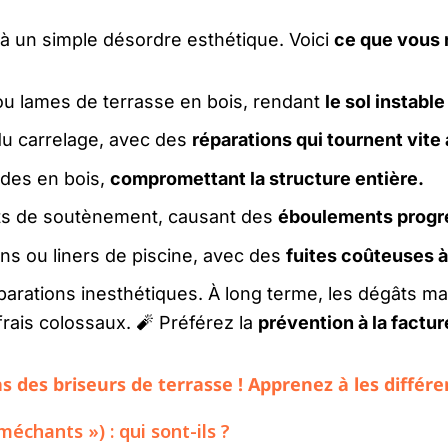
 à un simple désordre esthétique. Voici
ce que vous 
u lames de terrasse en bois, rendant
le sol instabl
du carrelage, avec des
réparations qui tournent vit
des en bois,
compromettant la structure entière.
rets de soutènement, causant des
éboulements progr
ons ou liners de piscine, avec des
fuites coûteuses à
parations inesthétiques. À long terme, les dégâts ma
rais colossaux. 🧨 Préférez la
prévention à la factu
 des briseurs de terrasse ! Apprenez à les différe
échants ») : qui sont-ils ?