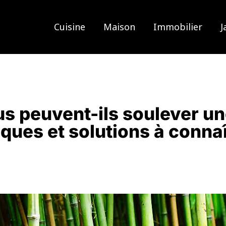
Cuisine
Maison
Immobilier
J
 peuvent-ils soulever un
ques et solutions à conna