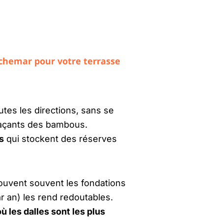
chemar pour votre terrasse
tes les directions, sans se
traçants des bambous.
s
qui stockent des réserves
rouvent souvent les fondations
r an) les rend redoutables.
où les dalles sont les plus