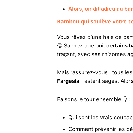
Alors, on dit adieu au bam
Bambou qui soulève votre ter
Vous rêvez d’une haie de bam
🤔 Sachez que oui,
certains b
traçant, avec ses rhizomes agr
Mais rassurez-vous : tous le
Fargesia
, restent sages. Alor
Faisons le tour ensemble 👇 :
Qui sont les vrais coupab
Comment prévenir les dég