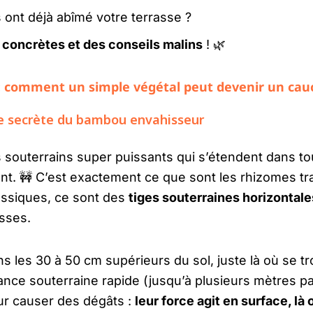
 ont déjà abîmé votre terrasse ?
 concrètes et des conseils malins
! 🌿
: comment un simple végétal peut devenir un cau
me secrète du bambou envahisseur
souterrains super puissants qui s’étendent dans tou
ent. 🚧 C’est exactement ce que sont les rhizomes 
assiques, ce sont des
tiges souterraines horizontale
sses.
ns les 30 à 50 cm supérieurs du sol, juste là où se t
ance souterraine rapide (jusqu’à plusieurs mètres pa
ur causer des dégâts :
leur force agit en surface, là 