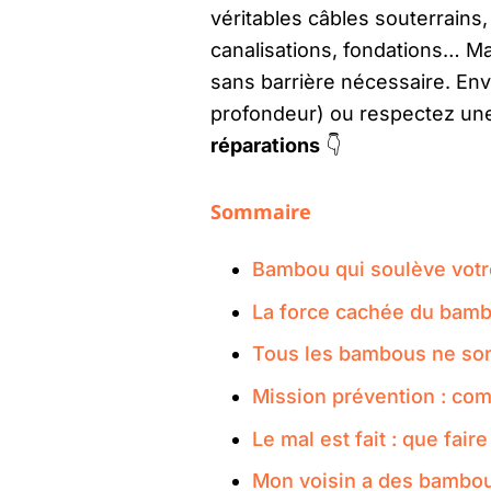
véritables câbles souterrains,
canalisations, fondations… M
sans barrière nécessaire. Env
profondeur) ou respectez une
réparations
👇
Sommaire
Bambou qui soulève votre 
La force cachée du bamb
Tous les bambous ne sont
Mission prévention : co
Le mal est fait : que fair
Mon voisin a des bambous 