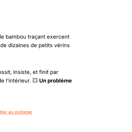
 de bambou traçant exercent
 de dizaines de petits vérins
it, insiste, et finit par
e l’intérieur. 💥
Un problème
iter au potager