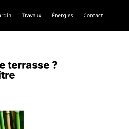
ardin
Travaux
Énergies
Contact
e terrasse ?
ître