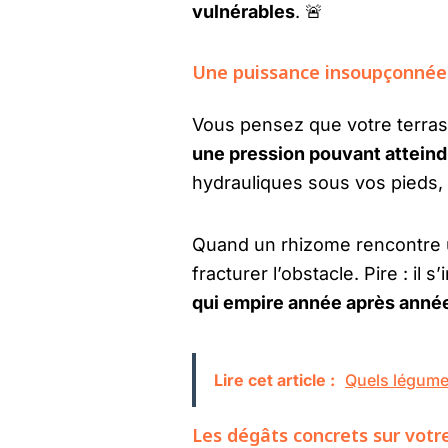
vulnérables
. 🚨
Une puissance insoupçonnée :
Vous pensez que votre terras
une pression pouvant atteind
hydrauliques sous vos pieds,
Quand un rhizome rencontre un o
fracturer l’obstacle. Pire : il 
qui empire année après anné
Lire cet article :
Quels légumes
Les dégâts concrets sur votre