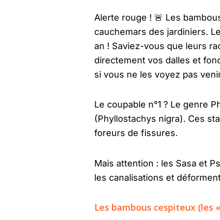
Alerte rouge ! 🚨 Les bambous
cauchemars des jardiniers. Le
an ! Saviez-vous que leurs ra
directement vos dalles et fon
si vous ne les voyez pas venir
Le coupable n°1 ? Le genre P
(Phyllostachys nigra). Ces sta
foreurs de fissures.
Mais attention : les Sasa et 
les canalisations et déforment
Les bambous cespiteux (les « g