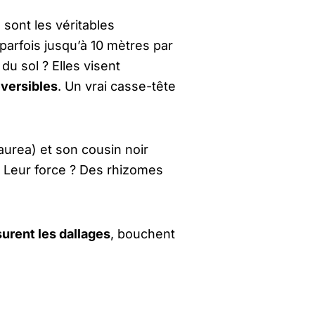
sont les véritables
parfois jusqu’à 10 mètres par
u sol ? Elles visent
éversibles
. Un vrai casse-tête
urea) et son cousin noir
! Leur force ? Des rhizomes
surent les dallages
, bouchent