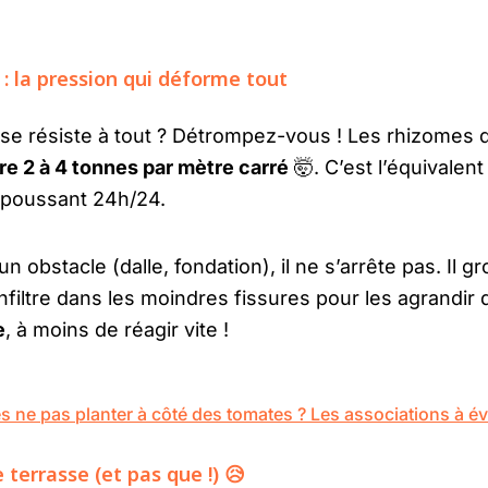
 la pression qui déforme tout
se résiste à tout ? Détrompez-vous ! Les rhizomes
re 2 à 4 tonnes par mètre carré
🤯. C’est l’équivalent
 poussant 24h/24.
bstacle (dalle, fondation), il ne s’arrête pas. Il gross
s’infiltre dans les moindres fissures pour les agrandir d
e
, à moins de réagir vite !
 ne pas planter à côté des tomates ? Les associations à év
 terrasse (et pas que !) 😥