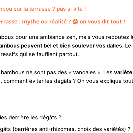
bou sur la terrasse ? pas si vite !
rasse : mythe ou réalité ? 😱 on vous dit tout !
bous pour une ambiance zen, mais vous redoutez le
ambous peuvent bel et bien soulever vos dalles
. Le
essifs qui se faufilent partout.
s bambous ne sont pas des « vandales ». Les
variété
s, comment éviter les dégâts ? On vous explique tout
les derrière les dégâts ?
âts (barrières anti-rhizomes, choix des variétés) ?